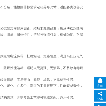
、不分层，能根据非标需求定制异形尺寸，适配各类设备安
，经高温高压层压固化、精加工裁切成型；选材严格剔除石
绝缘、阻燃、耐热特性，搭配补强填料后，机械强度、耐腐
有效阻隔电流传导，杜绝漏电、短路隐患，满足高低压电气
质，阻燃性能达标，遇明火无蔓延、无滴落，不释放有毒烟
、轻微振动，不易弯曲、脆裂、塌陷，支撑稳定性强。
氧化、老化，在多尘、潮湿的工业环境下，性能衰减缓慢，
客服
与结构需求，无需复杂工艺即可完成装配，通用性强。
分享