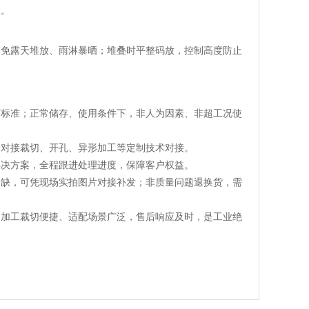
求。
避免露天堆放、雨淋暴晒；堆叠时平整码放，控制高度防止
厂标准；正常储存、使用条件下，非人为因素、非超工况使
合对接裁切、开孔、异形加工等定制技术对接。
解决方案，全程跟进处理进度，保障客户权益。
崩缺，可凭现场实拍图片对接补发；非质量问题退换货，需
，加工裁切便捷、适配场景广泛，售后响应及时，是工业绝