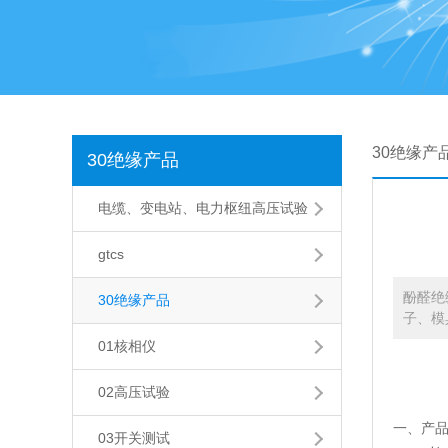
30绝缘产
30绝缘产品
电缆、变电站、电力枢纽高压试验
gtcs
酚醛绝
30绝缘产品
子、模
01核相仪
02高压试验
一、产
03开关测试