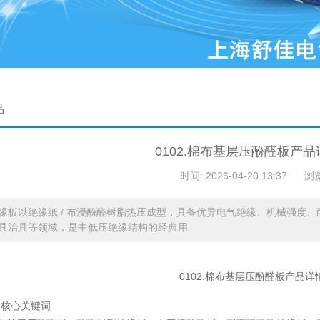
品
0102.棉布基层压酚醛板产
时间: 2026-04-20 13:37
浏
缘板以绝缘纸 / 布浸酚醛树脂热压成型，具备优异电气绝缘、机械强度
具治具等领域，是中低压绝缘结构的经典用
0102.棉布基层压酚醛板产品详
品核心关键词