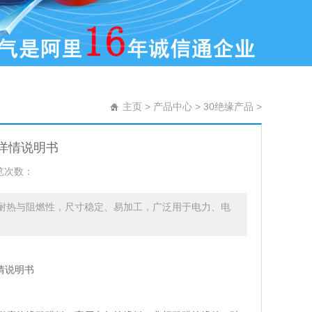
主页
>
产品中心
>
30绝缘产品
>
品详情说明书
览次数：
、耐热与阻燃性，尺寸稳定、易加工，广泛用于电力、电
情说明书