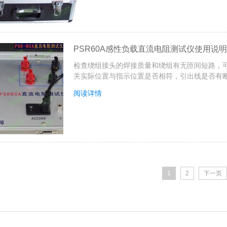
PSR60A感性负载直流电阻测试仪使用说
检查绕组接头的焊接质量和绕组有无匝间短路，
关实际位置与指示位置是否相符，引出线是否有断
阅读详情
1
2
下一页