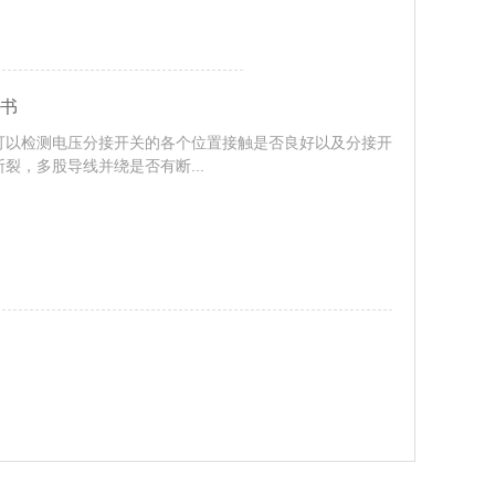
明书
可以检测电压分接开关的各个位置接触是否良好以及分接开
裂，多股导线并绕是否有断...