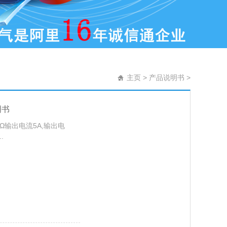
主页
>
产品说明书
>
明书
001Ω输出电流5A,输出电
.