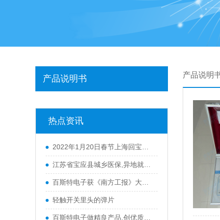
产品说明
产品说明书
热点资讯
2022年1月20日春节上海回宝应防疫政策
江苏省宝应县城乡医保,异地就医材料
百斯特电子获《南方工报》大篇幅报
轻触开关里头的弹片
百斯特电子做精良产品,创优质品牌