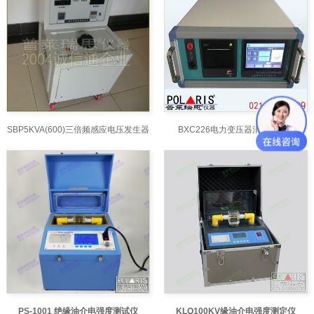
SBP5KVA(600)三倍频感应电压发生器
BXC226电力变压器消磁分析仪
PS-1001 绝缘油介电强度测试仪
KLQ100KV缘油介电强度测定仪